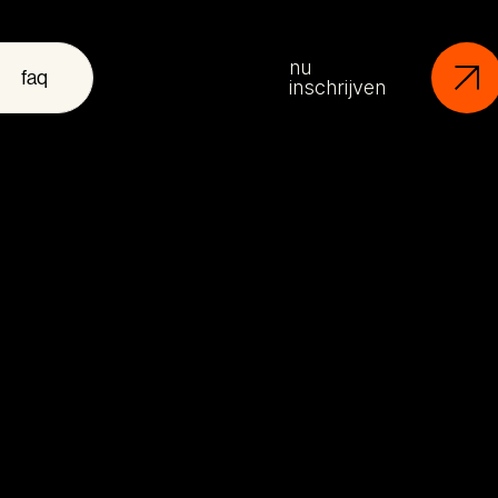
nu
faq
inschrijven