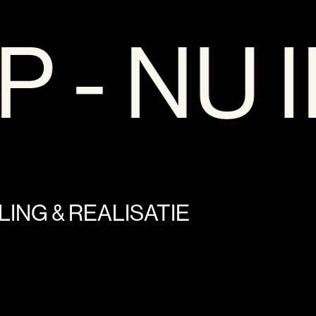
 - NU 
ING & REALISATIE