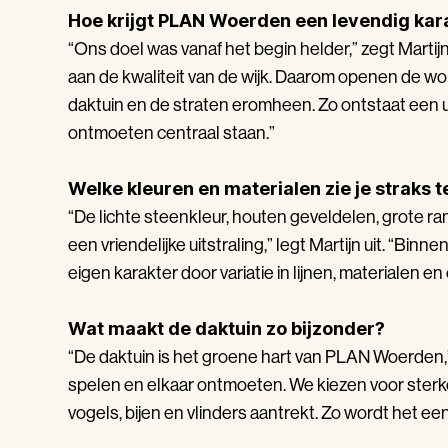
Hoe krijgt PLAN Woerden een levendig kar
“Ons doel was vanaf het begin helder,” zegt Martij
aan de kwaliteit van de wijk. Daarom openen de w
daktuin en de straten eromheen. Zo ontstaat een 
ontmoeten centraal staan.”
Welke kleuren en materialen zie je straks 
“De lichte steenkleur, houten geveldelen, grote
een vriendelijke uitstraling,” legt Martijn uit. “Bi
eigen karakter door variatie in lijnen, materialen en 
Wat maakt de daktuin zo bijzonder?
“De daktuin is het groene hart van PLAN Woerden,
spelen en elkaar ontmoeten. We kiezen voor sterke
vogels, bijen en vlinders aantrekt. Zo wordt het e