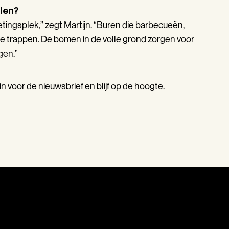
len?
tingsplek,” zegt Martijn. “Buren die barbecueën,
e trappen. De bomen in de volle grond zorgen voor
gen.”
e in voor de nieuwsbrief
en blijf op de hoogte.