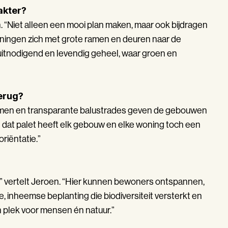
akter?
n. “Niet alleen een mooi plan maken, maar ook bijdragen
oningen zich met grote ramen en deuren naar de
uitnodigend en levendig geheel, waar groen en
terug?
 ramen en transparante balustrades geven de gebouwen
nnen dat palet heeft elk gebouw en elke woning toch een
oriëntatie.”
” vertelt Jeroen. “Hier kunnen bewoners ontspannen,
, inheemse beplanting die biodiversiteit versterkt en
en plek voor mensen én natuur.”