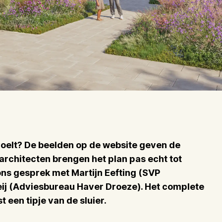
oelt? De beelden op de website geven de
rchitecten brengen het plan pas echt tot
t ons gesprek met Martijn Eefting (SVP
ij (Adviesbureau Haver Droeze). Het complete
t een tipje van de sluier.