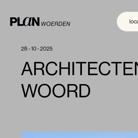
loc
28 - 10 - 2025
ARCHITECTE
WOORD